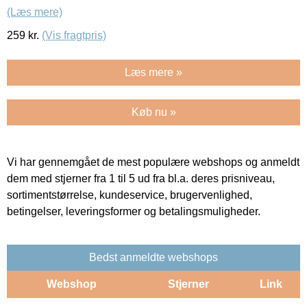
(Læs mere)
259
kr.
(Vis fragtpris)
Læs mere »
Køb nu »
Vi har gennemgået de mest populære webshops og anmeldt
dem med stjerner fra 1 til 5 ud fra bl.a. deres prisniveau,
sortimentstørrelse, kundeservice, brugervenlighed,
betingelser, leveringsformer og betalingsmuligheder.
Bedst anmeldte webshops
Webshop
Stjerner
Link