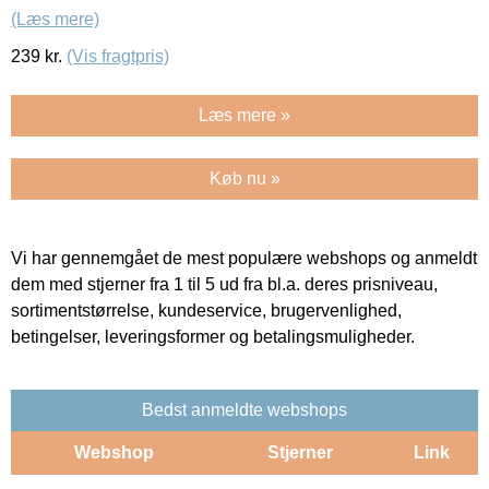
(Læs mere)
239
kr.
(Vis fragtpris)
Læs mere »
Køb nu »
Vi har gennemgået de mest populære webshops og anmeldt
dem med stjerner fra 1 til 5 ud fra bl.a. deres prisniveau,
sortimentstørrelse, kundeservice, brugervenlighed,
betingelser, leveringsformer og betalingsmuligheder.
Bedst anmeldte webshops
Webshop
Stjerner
Link