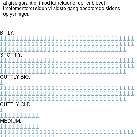
at give garantier imod korrektioner der er blevet
implementeret siden vi sidste gang opdaterede sidens
oplysninger.
BITLY:
1
1
1
1
1
1
1
1
1
1
1
1
1
1
1
1
1
1
1
1
1
1
1
1
1
1
1
1
1
1
1
1
1
1
1
1
1
1
1
1
1
1
1
1
1
1
1
1
1
1
1
1
1
1
1
1
1
1
1
1
1
1
1
1
1
1
1
1
1
1
1
1
1
1
1
1
1
1
1
1
1
1
1
1
1
1
1
1
1
1
1
1
1
1
1
1
1
1
1
1
SPOTIFY:
1
1
1
1
1
1
1
1
1
1
1
1
1
1
1
1
1
1
1
1
1
1
1
1
1
1
1
1
1
1
1
1
1
1
1
1
1
1
1
1
1
1
1
1
1
1
1
1
1
1
1
1
1
1
1
1
1
1
1
1
1
1
1
1
1
1
1
1
1
1
1
1
1
1
1
1
1
1
1
1
1
1
1
1
1
1
1
1
1
1
1
1
1
1
1
1
1
1
1
1
CUTTLY BIO:
1
1
1
1
1
1
1
1
1
1
1
1
1
1
1
1
1
1
1
1
1
1
1
1
1
1
1
1
1
1
1
1
1
1
1
1
1
1
1
1
1
1
1
1
1
1
1
1
1
1
1
1
1
1
1
1
1
1
1
1
1
1
1
1
1
1
1
1
1
1
1
1
1
1
1
1
1
1
1
1
1
1
1
1
1
1
1
1
1
1
1
1
1
1
1
1
1
1
1
1
1
CUTTLY OLD:
1
1
1
1
1
1
1
1
1
1
1
MEDIUM:
1
1
1
1
1
1
1
1
1
1
1
1
1
1
1
1
1
1
1
1
1
1
1
1
1
1
1
1
1
1
1
1
1
1
1
1
1
1
1
1
1
1
1
1