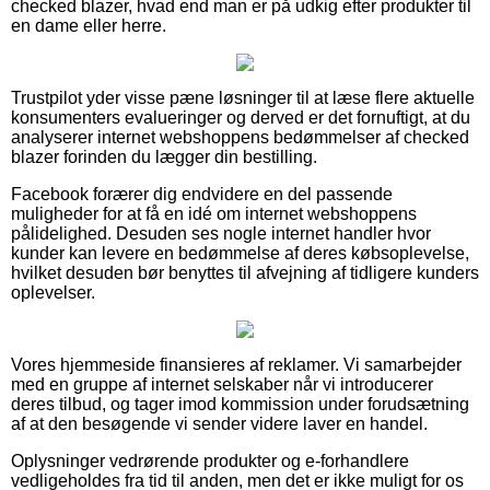
checked blazer, hvad end man er på udkig efter produkter til
en dame eller herre.
Trustpilot yder visse pæne løsninger til at læse flere aktuelle
konsumenters evalueringer og derved er det fornuftigt, at du
analyserer internet webshoppens bedømmelser af checked
blazer forinden du lægger din bestilling.
Facebook forærer dig endvidere en del passende
muligheder for at få en idé om internet webshoppens
pålidelighed. Desuden ses nogle internet handler hvor
kunder kan levere en bedømmelse af deres købsoplevelse,
hvilket desuden bør benyttes til afvejning af tidligere kunders
oplevelser.
Vores hjemmeside finansieres af reklamer. Vi samarbejder
med en gruppe af internet selskaber når vi introducerer
deres tilbud, og tager imod kommission under forudsætning
af at den besøgende vi sender videre laver en handel.
Oplysninger vedrørende produkter og e-forhandlere
vedligeholdes fra tid til anden, men det er ikke muligt for os