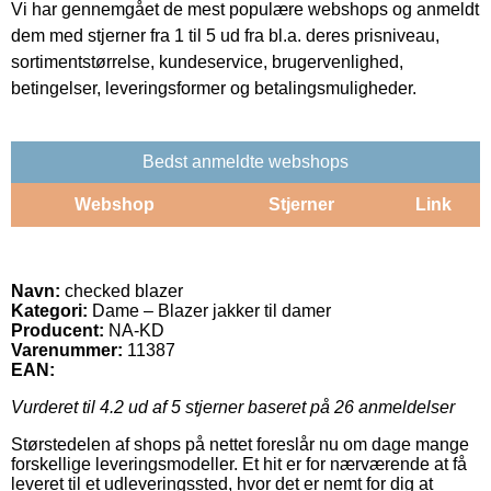
Vi har gennemgået de mest populære webshops og anmeldt
dem med stjerner fra 1 til 5 ud fra bl.a. deres prisniveau,
sortimentstørrelse, kundeservice, brugervenlighed,
betingelser, leveringsformer og betalingsmuligheder.
Bedst anmeldte webshops
Webshop
Stjerner
Link
Navn:
checked blazer
Kategori:
Dame – Blazer jakker til damer
Producent:
NA-KD
Varenummer:
11387
EAN:
Vurderet til
4.2
ud af 5 stjerner baseret på
26
anmeldelser
Størstedelen af shops på nettet foreslår nu om dage mange
forskellige leveringsmodeller. Et hit er for nærværende at få
leveret til et udleveringssted, hvor det er nemt for dig at