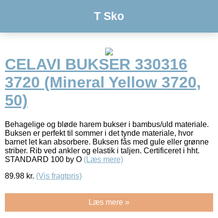
T Sko
CELAVI BUKSER 330316
3720 (Mineral Yellow 3720,
50)
Behagelige og bløde harem bukser i bambus/uld materiale.
Buksen er perfekt til sommer i det tynde materiale, hvor
barnet let kan absorbere. Buksen fås med gule eller grønne
striber. Rib ved ankler og elastik i taljen. Certificeret i hht.
STANDARD 100 by O
(Læs mere)
89.98
kr.
(Vis fragtpris)
Læs mere »