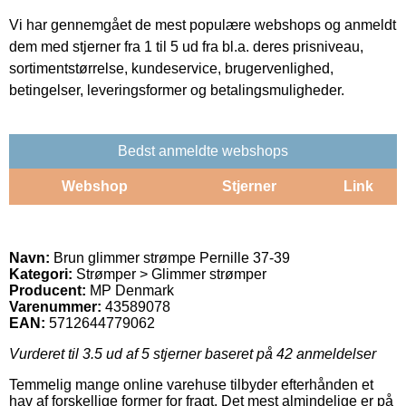
Vi har gennemgået de mest populære webshops og anmeldt
dem med stjerner fra 1 til 5 ud fra bl.a. deres prisniveau,
sortimentstørrelse, kundeservice, brugervenlighed,
betingelser, leveringsformer og betalingsmuligheder.
Bedst anmeldte webshops
Webshop
Stjerner
Link
Navn:
Brun glimmer strømpe Pernille 37-39
Kategori:
Strømper > Glimmer strømper
Producent:
MP Denmark
Varenummer:
43589078
EAN:
5712644779062
Vurderet til
3.5
ud af 5 stjerner baseret på
42
anmeldelser
Temmelig mange online varehuse tilbyder efterhånden et
hav af forskellige former for fragt. Det mest almindelige er på