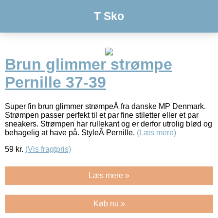
T Sko
Brun glimmer strømpe
Pernille 37-39
Super fin brun glimmer strømpeÂ fra danske MP Denmark.
Strømpen passer perfekt til et par fine stiletter eller et par
sneakers. Strømpen har rullekant og er derfor utrolig blød og
behagelig at have på. StyleÂ Pernille.
(Læs mere)
59
kr.
(Vis fragtpris)
Læs mere »
Køb nu »