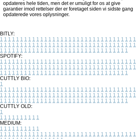
opdateres hele tiden, men det er umuligt for os at give
garantier imod rettelser der er foretaget siden vi sidste gang
opdaterede vores oplysninger.
BITLY:
1
1
1
1
1
1
1
1
1
1
1
1
1
1
1
1
1
1
1
1
1
1
1
1
1
1
1
1
1
1
1
1
1
1
1
1
1
1
1
1
1
1
1
1
1
1
1
1
1
1
1
1
1
1
1
1
1
1
1
1
1
1
1
1
1
1
1
1
1
1
1
1
1
1
1
1
1
1
1
1
1
1
1
1
1
1
1
1
1
1
1
1
1
1
1
1
1
1
1
1
SPOTIFY:
1
1
1
1
1
1
1
1
1
1
1
1
1
1
1
1
1
1
1
1
1
1
1
1
1
1
1
1
1
1
1
1
1
1
1
1
1
1
1
1
1
1
1
1
1
1
1
1
1
1
1
1
1
1
1
1
1
1
1
1
1
1
1
1
1
1
1
1
1
1
1
1
1
1
1
1
1
1
1
1
1
1
1
1
1
1
1
1
1
1
1
1
1
1
1
1
1
1
1
1
CUTTLY BIO:
1
1
1
1
1
1
1
1
1
1
1
1
1
1
1
1
1
1
1
1
1
1
1
1
1
1
1
1
1
1
1
1
1
1
1
1
1
1
1
1
1
1
1
1
1
1
1
1
1
1
1
1
1
1
1
1
1
1
1
1
1
1
1
1
1
1
1
1
1
1
1
1
1
1
1
1
1
1
1
1
1
1
1
1
1
1
1
1
1
1
1
1
1
1
1
1
1
1
1
1
1
CUTTLY OLD:
1
1
1
1
1
1
1
1
1
1
1
MEDIUM:
1
1
1
1
1
1
1
1
1
1
1
1
1
1
1
1
1
1
1
1
1
1
1
1
1
1
1
1
1
1
1
1
1
1
1
1
1
1
1
1
1
1
1
1