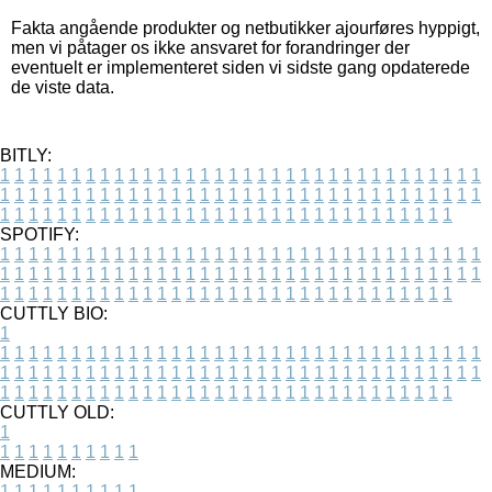
Fakta angående produkter og netbutikker ajourføres hyppigt,
men vi påtager os ikke ansvaret for forandringer der
eventuelt er implementeret siden vi sidste gang opdaterede
de viste data.
BITLY:
1
1
1
1
1
1
1
1
1
1
1
1
1
1
1
1
1
1
1
1
1
1
1
1
1
1
1
1
1
1
1
1
1
1
1
1
1
1
1
1
1
1
1
1
1
1
1
1
1
1
1
1
1
1
1
1
1
1
1
1
1
1
1
1
1
1
1
1
1
1
1
1
1
1
1
1
1
1
1
1
1
1
1
1
1
1
1
1
1
1
1
1
1
1
1
1
1
1
1
1
SPOTIFY:
1
1
1
1
1
1
1
1
1
1
1
1
1
1
1
1
1
1
1
1
1
1
1
1
1
1
1
1
1
1
1
1
1
1
1
1
1
1
1
1
1
1
1
1
1
1
1
1
1
1
1
1
1
1
1
1
1
1
1
1
1
1
1
1
1
1
1
1
1
1
1
1
1
1
1
1
1
1
1
1
1
1
1
1
1
1
1
1
1
1
1
1
1
1
1
1
1
1
1
1
CUTTLY BIO:
1
1
1
1
1
1
1
1
1
1
1
1
1
1
1
1
1
1
1
1
1
1
1
1
1
1
1
1
1
1
1
1
1
1
1
1
1
1
1
1
1
1
1
1
1
1
1
1
1
1
1
1
1
1
1
1
1
1
1
1
1
1
1
1
1
1
1
1
1
1
1
1
1
1
1
1
1
1
1
1
1
1
1
1
1
1
1
1
1
1
1
1
1
1
1
1
1
1
1
1
1
CUTTLY OLD:
1
1
1
1
1
1
1
1
1
1
1
MEDIUM:
1
1
1
1
1
1
1
1
1
1