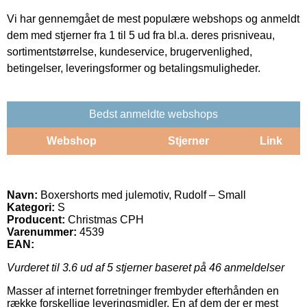
Vi har gennemgået de mest populære webshops og anmeldt
dem med stjerner fra 1 til 5 ud fra bl.a. deres prisniveau,
sortimentstørrelse, kundeservice, brugervenlighed,
betingelser, leveringsformer og betalingsmuligheder.
Bedst anmeldte webshops
Webshop
Stjerner
Link
Navn:
Boxershorts med julemotiv, Rudolf – Small
Kategori:
S
Producent:
Christmas CPH
Varenummer:
4539
EAN:
Vurderet til
3.6
ud af 5 stjerner baseret på
46
anmeldelser
Masser af internet forretninger frembyder efterhånden en
række forskellige leveringsmidler. En af dem der er mest