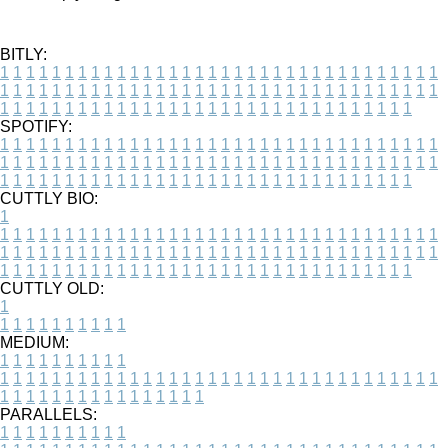
BITLY:
1
1
1
1
1
1
1
1
1
1
1
1
1
1
1
1
1
1
1
1
1
1
1
1
1
1
1
1
1
1
1
1
1
1
1
1
1
1
1
1
1
1
1
1
1
1
1
1
1
1
1
1
1
1
1
1
1
1
1
1
1
1
1
1
1
1
1
1
1
1
1
1
1
1
1
1
1
1
1
1
1
1
1
1
1
1
1
1
1
1
1
1
1
1
1
1
1
1
1
1
SPOTIFY:
1
1
1
1
1
1
1
1
1
1
1
1
1
1
1
1
1
1
1
1
1
1
1
1
1
1
1
1
1
1
1
1
1
1
1
1
1
1
1
1
1
1
1
1
1
1
1
1
1
1
1
1
1
1
1
1
1
1
1
1
1
1
1
1
1
1
1
1
1
1
1
1
1
1
1
1
1
1
1
1
1
1
1
1
1
1
1
1
1
1
1
1
1
1
1
1
1
1
1
1
CUTTLY BIO:
1
1
1
1
1
1
1
1
1
1
1
1
1
1
1
1
1
1
1
1
1
1
1
1
1
1
1
1
1
1
1
1
1
1
1
1
1
1
1
1
1
1
1
1
1
1
1
1
1
1
1
1
1
1
1
1
1
1
1
1
1
1
1
1
1
1
1
1
1
1
1
1
1
1
1
1
1
1
1
1
1
1
1
1
1
1
1
1
1
1
1
1
1
1
1
1
1
1
1
1
1
CUTTLY OLD:
1
1
1
1
1
1
1
1
1
1
1
MEDIUM:
1
1
1
1
1
1
1
1
1
1
1
1
1
1
1
1
1
1
1
1
1
1
1
1
1
1
1
1
1
1
1
1
1
1
1
1
1
1
1
1
1
1
1
1
1
1
1
1
1
1
1
1
1
1
1
1
1
1
1
1
PARALLELS:
1
1
1
1
1
1
1
1
1
1