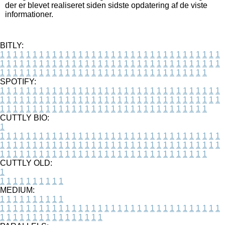
der er blevet realiseret siden sidste opdatering af de viste
informationer.
BITLY:
1
1
1
1
1
1
1
1
1
1
1
1
1
1
1
1
1
1
1
1
1
1
1
1
1
1
1
1
1
1
1
1
1
1
1
1
1
1
1
1
1
1
1
1
1
1
1
1
1
1
1
1
1
1
1
1
1
1
1
1
1
1
1
1
1
1
1
1
1
1
1
1
1
1
1
1
1
1
1
1
1
1
1
1
1
1
1
1
1
1
1
1
1
1
1
1
1
1
1
1
SPOTIFY:
1
1
1
1
1
1
1
1
1
1
1
1
1
1
1
1
1
1
1
1
1
1
1
1
1
1
1
1
1
1
1
1
1
1
1
1
1
1
1
1
1
1
1
1
1
1
1
1
1
1
1
1
1
1
1
1
1
1
1
1
1
1
1
1
1
1
1
1
1
1
1
1
1
1
1
1
1
1
1
1
1
1
1
1
1
1
1
1
1
1
1
1
1
1
1
1
1
1
1
1
CUTTLY BIO:
1
1
1
1
1
1
1
1
1
1
1
1
1
1
1
1
1
1
1
1
1
1
1
1
1
1
1
1
1
1
1
1
1
1
1
1
1
1
1
1
1
1
1
1
1
1
1
1
1
1
1
1
1
1
1
1
1
1
1
1
1
1
1
1
1
1
1
1
1
1
1
1
1
1
1
1
1
1
1
1
1
1
1
1
1
1
1
1
1
1
1
1
1
1
1
1
1
1
1
1
1
CUTTLY OLD:
1
1
1
1
1
1
1
1
1
1
1
MEDIUM:
1
1
1
1
1
1
1
1
1
1
1
1
1
1
1
1
1
1
1
1
1
1
1
1
1
1
1
1
1
1
1
1
1
1
1
1
1
1
1
1
1
1
1
1
1
1
1
1
1
1
1
1
1
1
1
1
1
1
1
1