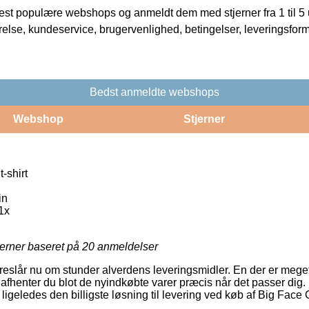
t populære webshops og anmeldt dem med stjerner fra 1 til 5 ud
rrelse, kundeservice, brugervenlighed, betingelser, leveringsfor
Bedst anmeldte webshops
Webshop
Stjerner
-shirt
in
1x
jerner baseret på
20
anmeldelser
reslår nu om stunder alverdens leveringsmidler. En der er meget
afhenter du blot de nyindkøbte varer præcis når det passer dig.
geledes den billigste løsning til levering ved køb af Big Face G