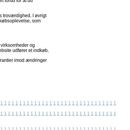
t forud for at du
 troværdighed. I øvrigt
 købsoplevelse, som
t virksomheder og
ebsite udfører et indkøb.
arantier imod ændringer
1
1
1
1
1
1
1
1
1
1
1
1
1
1
1
1
1
1
1
1
1
1
1
1
1
1
1
1
1
1
1
1
1
1
1
1
1
1
1
1
1
1
1
1
1
1
1
1
1
1
1
1
1
1
1
1
1
1
1
1
1
1
1
1
1
1
1
1
1
1
1
1
1
1
1
1
1
1
1
1
1
1
1
1
1
1
1
1
1
1
1
1
1