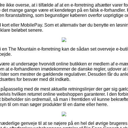
 ikke overse, at i tilfælde af at en e-forretning afsætter varer fo
e det mange gange være et kendetegn på en falsk e-forhandler. 
 en foranstaltning, som begunstiger køberen overfor uoprigtige 
kort eller MobilePay. Som et alternativ bør du benytte en løsni
l klare beløbet senere.
 en The Mountain e-forretning kan de sådan set overveje e-butik
bejde.
an være at undersøge hvorvidt online butikken er medlem af e-mæ
om at e-forhandleren imødekommer de danske regler, udover at i
rister som mestrer de gældende regulativer. Desuden får du anle
dsættes for besvær med dit indkøb.
u er påpasselig med de mest aktuelle retningslinjer der gør sig g
lvis hvilken returret online webshoppen garanterer. I den forbin
t bibeholder sin ordremail, så man i fremtiden vil kunne bekræft
yn til om man søger produkter til en dame eller herre.
t hæderlige genveje til at se nøjere på en hel del øvrige bruger