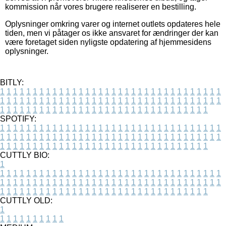
kommission når vores brugere realiserer en bestilling.
Oplysninger omkring varer og internet outlets opdateres hele
tiden, men vi påtager os ikke ansvaret for ændringer der kan
være foretaget siden nyligste opdatering af hjemmesidens
oplysninger.
BITLY:
1
1
1
1
1
1
1
1
1
1
1
1
1
1
1
1
1
1
1
1
1
1
1
1
1
1
1
1
1
1
1
1
1
1
1
1
1
1
1
1
1
1
1
1
1
1
1
1
1
1
1
1
1
1
1
1
1
1
1
1
1
1
1
1
1
1
1
1
1
1
1
1
1
1
1
1
1
1
1
1
1
1
1
1
1
1
1
1
1
1
1
1
1
1
1
1
1
1
1
1
SPOTIFY:
1
1
1
1
1
1
1
1
1
1
1
1
1
1
1
1
1
1
1
1
1
1
1
1
1
1
1
1
1
1
1
1
1
1
1
1
1
1
1
1
1
1
1
1
1
1
1
1
1
1
1
1
1
1
1
1
1
1
1
1
1
1
1
1
1
1
1
1
1
1
1
1
1
1
1
1
1
1
1
1
1
1
1
1
1
1
1
1
1
1
1
1
1
1
1
1
1
1
1
1
CUTTLY BIO:
1
1
1
1
1
1
1
1
1
1
1
1
1
1
1
1
1
1
1
1
1
1
1
1
1
1
1
1
1
1
1
1
1
1
1
1
1
1
1
1
1
1
1
1
1
1
1
1
1
1
1
1
1
1
1
1
1
1
1
1
1
1
1
1
1
1
1
1
1
1
1
1
1
1
1
1
1
1
1
1
1
1
1
1
1
1
1
1
1
1
1
1
1
1
1
1
1
1
1
1
1
CUTTLY OLD:
1
1
1
1
1
1
1
1
1
1
1