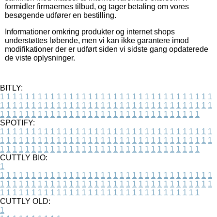
formidler firmaernes tilbud, og tager betaling om vores
besøgende udfører en bestilling.
Informationer omkring produkter og internet shops
understøttes løbende, men vi kan ikke garantere imod
modifikationer der er udført siden vi sidste gang opdaterede
de viste oplysninger.
BITLY:
1
1
1
1
1
1
1
1
1
1
1
1
1
1
1
1
1
1
1
1
1
1
1
1
1
1
1
1
1
1
1
1
1
1
1
1
1
1
1
1
1
1
1
1
1
1
1
1
1
1
1
1
1
1
1
1
1
1
1
1
1
1
1
1
1
1
1
1
1
1
1
1
1
1
1
1
1
1
1
1
1
1
1
1
1
1
1
1
1
1
1
1
1
1
1
1
1
1
1
1
SPOTIFY:
1
1
1
1
1
1
1
1
1
1
1
1
1
1
1
1
1
1
1
1
1
1
1
1
1
1
1
1
1
1
1
1
1
1
1
1
1
1
1
1
1
1
1
1
1
1
1
1
1
1
1
1
1
1
1
1
1
1
1
1
1
1
1
1
1
1
1
1
1
1
1
1
1
1
1
1
1
1
1
1
1
1
1
1
1
1
1
1
1
1
1
1
1
1
1
1
1
1
1
1
CUTTLY BIO:
1
1
1
1
1
1
1
1
1
1
1
1
1
1
1
1
1
1
1
1
1
1
1
1
1
1
1
1
1
1
1
1
1
1
1
1
1
1
1
1
1
1
1
1
1
1
1
1
1
1
1
1
1
1
1
1
1
1
1
1
1
1
1
1
1
1
1
1
1
1
1
1
1
1
1
1
1
1
1
1
1
1
1
1
1
1
1
1
1
1
1
1
1
1
1
1
1
1
1
1
1
CUTTLY OLD:
1