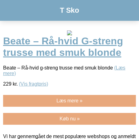
T Sko
Beate – Rå-hvid G-streng
trusse med smuk blonde
Beate – Rå-hvid g-streng trusse med smuk blonde
(Læs
mere)
229
kr.
(Vis fragtpris)
Læs mere »
Køb nu »
Vi har gennemgået de mest populære webshops og anmeldt