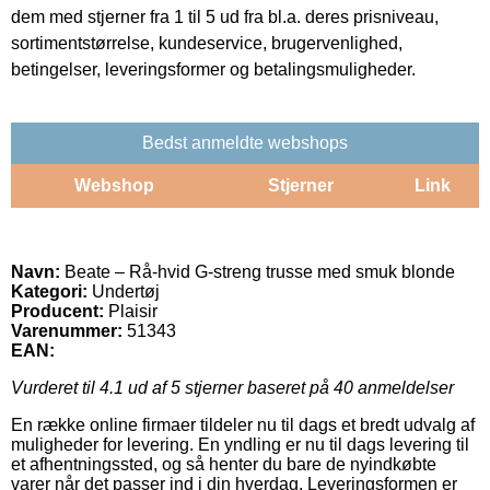
dem med stjerner fra 1 til 5 ud fra bl.a. deres prisniveau,
sortimentstørrelse, kundeservice, brugervenlighed,
betingelser, leveringsformer og betalingsmuligheder.
Bedst anmeldte webshops
Webshop
Stjerner
Link
Navn:
Beate – Rå-hvid G-streng trusse med smuk blonde
Kategori:
Undertøj
Producent:
Plaisir
Varenummer:
51343
EAN:
Vurderet til
4.1
ud af 5 stjerner baseret på
40
anmeldelser
En række online firmaer tildeler nu til dags et bredt udvalg af
muligheder for levering. En yndling er nu til dags levering til
et afhentningssted, og så henter du bare de nyindkøbte
varer når det passer ind i din hverdag. Leveringsformen er