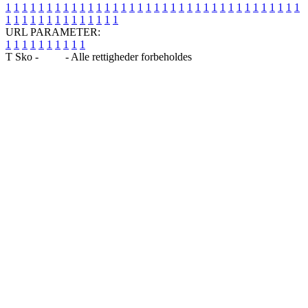
1
1
1
1
1
1
1
1
1
1
1
1
1
1
1
1
1
1
1
1
1
1
1
1
1
1
1
1
1
1
1
1
1
1
1
1
1
1
1
1
1
1
1
1
1
1
1
1
1
1
URL PARAMETER:
1
1
1
1
1
1
1
1
1
1
T Sko -
Blog
- Alle rettigheder forbeholdes