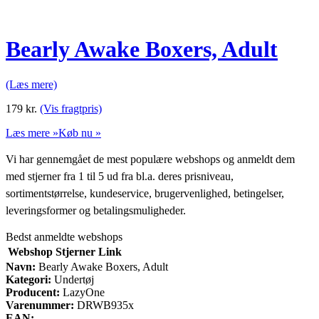
Bearly Awake Boxers, Adult
(Læs mere)
179
kr.
(Vis fragtpris)
Læs mere »
Køb nu »
Vi har gennemgået de mest populære webshops og anmeldt dem
med stjerner fra 1 til 5 ud fra bl.a. deres prisniveau,
sortimentstørrelse, kundeservice, brugervenlighed, betingelser,
leveringsformer og betalingsmuligheder.
Bedst anmeldte webshops
Webshop
Stjerner
Link
Navn:
Bearly Awake Boxers, Adult
Kategori:
Undertøj
Producent:
LazyOne
Varenummer:
DRWB935x
EAN: