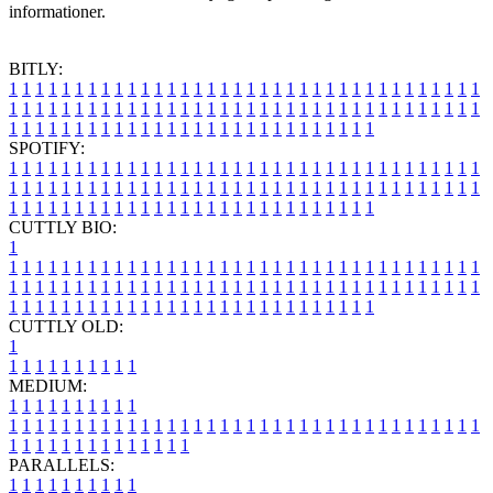
informationer.
BITLY:
1
1
1
1
1
1
1
1
1
1
1
1
1
1
1
1
1
1
1
1
1
1
1
1
1
1
1
1
1
1
1
1
1
1
1
1
1
1
1
1
1
1
1
1
1
1
1
1
1
1
1
1
1
1
1
1
1
1
1
1
1
1
1
1
1
1
1
1
1
1
1
1
1
1
1
1
1
1
1
1
1
1
1
1
1
1
1
1
1
1
1
1
1
1
1
1
1
1
1
1
SPOTIFY:
1
1
1
1
1
1
1
1
1
1
1
1
1
1
1
1
1
1
1
1
1
1
1
1
1
1
1
1
1
1
1
1
1
1
1
1
1
1
1
1
1
1
1
1
1
1
1
1
1
1
1
1
1
1
1
1
1
1
1
1
1
1
1
1
1
1
1
1
1
1
1
1
1
1
1
1
1
1
1
1
1
1
1
1
1
1
1
1
1
1
1
1
1
1
1
1
1
1
1
1
CUTTLY BIO:
1
1
1
1
1
1
1
1
1
1
1
1
1
1
1
1
1
1
1
1
1
1
1
1
1
1
1
1
1
1
1
1
1
1
1
1
1
1
1
1
1
1
1
1
1
1
1
1
1
1
1
1
1
1
1
1
1
1
1
1
1
1
1
1
1
1
1
1
1
1
1
1
1
1
1
1
1
1
1
1
1
1
1
1
1
1
1
1
1
1
1
1
1
1
1
1
1
1
1
1
1
CUTTLY OLD:
1
1
1
1
1
1
1
1
1
1
1
MEDIUM:
1
1
1
1
1
1
1
1
1
1
1
1
1
1
1
1
1
1
1
1
1
1
1
1
1
1
1
1
1
1
1
1
1
1
1
1
1
1
1
1
1
1
1
1
1
1
1
1
1
1
1
1
1
1
1
1
1
1
1
1
PARALLELS:
1
1
1
1
1
1
1
1
1
1