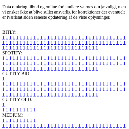
Data omkring tilbud og online forhandlere værnes om jævnligt, men
vi ønsker ikke at blive stillet ansvarlig for korrektioner der eventuelt
er iværksat siden seneste opdatering af de viste oplysninger.
BITLY:
1
1
1
1
1
1
1
1
1
1
1
1
1
1
1
1
1
1
1
1
1
1
1
1
1
1
1
1
1
1
1
1
1
1
1
1
1
1
1
1
1
1
1
1
1
1
1
1
1
1
1
1
1
1
1
1
1
1
1
1
1
1
1
1
1
1
1
1
1
1
1
1
1
1
1
1
1
1
1
1
1
1
1
1
1
1
1
1
1
1
1
1
1
1
1
1
1
1
1
1
SPOTIFY:
1
1
1
1
1
1
1
1
1
1
1
1
1
1
1
1
1
1
1
1
1
1
1
1
1
1
1
1
1
1
1
1
1
1
1
1
1
1
1
1
1
1
1
1
1
1
1
1
1
1
1
1
1
1
1
1
1
1
1
1
1
1
1
1
1
1
1
1
1
1
1
1
1
1
1
1
1
1
1
1
1
1
1
1
1
1
1
1
1
1
1
1
1
1
1
1
1
1
1
1
CUTTLY BIO:
1
1
1
1
1
1
1
1
1
1
1
1
1
1
1
1
1
1
1
1
1
1
1
1
1
1
1
1
1
1
1
1
1
1
1
1
1
1
1
1
1
1
1
1
1
1
1
1
1
1
1
1
1
1
1
1
1
1
1
1
1
1
1
1
1
1
1
1
1
1
1
1
1
1
1
1
1
1
1
1
1
1
1
1
1
1
1
1
1
1
1
1
1
1
1
1
1
1
1
1
1
CUTTLY OLD:
1
1
1
1
1
1
1
1
1
1
1
MEDIUM:
1
1
1
1
1
1
1
1
1
1
1
1
1
1
1
1
1
1
1
1
1
1
1
1
1
1
1
1
1
1
1
1
1
1
1
1
1
1
1
1
1
1
1
1
1
1