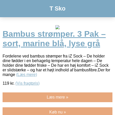
T Sko
Bambus strømper. 3 Pak –
sort, marine blå, lyse grå
Fordelene ved bambus strømper fra iZ Sock – De holder
dine fødder i en behagelig temperatur hele dagen – De
holder dine fødder friske – De har en høj komfort – iZ Sock
er slidstærke – og har et højt indhold af bambusfibre.Der for
mange
(Læs mere)
119
kr.
(Vis fragtpris)
Læs mere »
Køb nu »