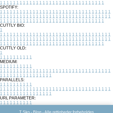
1
1
1
1
1
1
1
1
1
1
1
1
1
1
1
1
1
1
1
1
1
1
1
1
1
1
1
1
1
1
1
1
SPOTIFY:
1
1
1
1
1
1
1
1
1
1
1
1
1
1
1
1
1
1
1
1
1
1
1
1
1
1
1
1
1
1
1
1
1
1
1
1
1
1
1
1
1
1
1
1
1
1
1
1
1
1
1
1
1
1
1
1
1
1
1
1
1
1
1
1
1
1
1
1
1
1
1
1
1
1
1
1
1
1
1
1
1
1
1
1
1
1
1
1
1
1
1
1
1
1
1
1
1
1
1
1
CUTTLY BIO:
1
1
1
1
1
1
1
1
1
1
1
1
1
1
1
1
1
1
1
1
1
1
1
1
1
1
1
1
1
1
1
1
1
1
1
1
1
1
1
1
1
1
1
1
1
1
1
1
1
1
1
1
1
1
1
1
1
1
1
1
1
1
1
1
1
1
1
1
1
1
1
1
1
1
1
1
1
1
1
1
1
1
1
1
1
1
1
1
1
1
1
1
1
1
1
1
1
1
1
1
1
CUTTLY OLD:
1
1
1
1
1
1
1
1
1
1
1
MEDIUM:
1
1
1
1
1
1
1
1
1
1
1
1
1
1
1
1
1
1
1
1
1
1
1
1
1
1
1
1
1
1
1
1
1
1
1
1
1
1
1
1
1
1
1
1
1
1
1
1
1
1
1
1
1
1
1
1
1
1
1
1
PARALLELS:
1
1
1
1
1
1
1
1
1
1
1
1
1
1
1
1
1
1
1
1
1
1
1
1
1
1
1
1
1
1
1
1
1
1
1
1
1
1
1
1
1
1
1
1
1
1
1
1
1
1
1
1
1
1
1
1
1
1
1
1
URL PARAMETER:
1
1
1
1
1
1
1
1
1
1
T Sko -
Blog
- Alle rettigheder forbeholdes