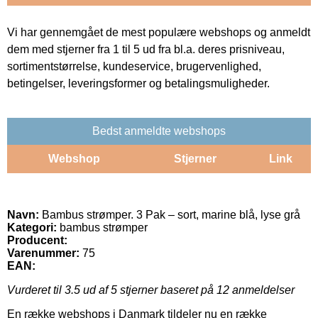
Vi har gennemgået de mest populære webshops og anmeldt
dem med stjerner fra 1 til 5 ud fra bl.a. deres prisniveau,
sortimentstørrelse, kundeservice, brugervenlighed,
betingelser, leveringsformer og betalingsmuligheder.
Bedst anmeldte webshops
Webshop
Stjerner
Link
Navn:
Bambus strømper. 3 Pak – sort, marine blå, lyse grå
Kategori:
bambus strømper
Producent:
Varenummer:
75
EAN:
Vurderet til
3.5
ud af 5 stjerner baseret på
12
anmeldelser
En række webshops i Danmark tildeler nu en række