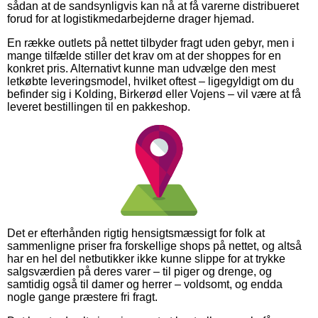
sådan at de sandsynligvis kan nå at få varerne distribueret
forud for at logistikmedarbejderne drager hjemad.
En række outlets på nettet tilbyder fragt uden gebyr, men i
mange tilfælde stiller det krav om at der shoppes for en
konkret pris. Alternativt kunne man udvælge den mest
letkøbte leveringsmodel, hvilket oftest – ligegyldigt om du
befinder sig i Kolding, Birkerød eller Vojens – vil være at få
leveret bestillingen til en pakkeshop.
Det er efterhånden rigtig hensigtsmæssigt for folk at
sammenligne priser fra forskellige shops på nettet, og altså
har en hel del netbutikker ikke kunne slippe for at trykke
salgsværdien på deres varer – til piger og drenge, og
samtidig også til damer og herrer – voldsomt, og endda
nogle gange præstere fri fragt.