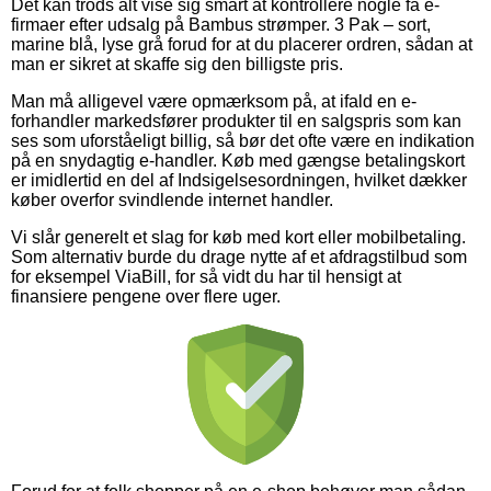
Det kan trods alt vise sig smart at kontrollere nogle få e-
firmaer efter udsalg på Bambus strømper. 3 Pak – sort,
marine blå, lyse grå forud for at du placerer ordren, sådan at
man er sikret at skaffe sig den billigste pris.
Man må alligevel være opmærksom på, at ifald en e-
forhandler markedsfører produkter til en salgspris som kan
ses som uforståeligt billig, så bør det ofte være en indikation
på en snydagtig e-handler. Køb med gængse betalingskort
er imidlertid en del af Indsigelsesordningen, hvilket dækker
køber overfor svindlende internet handler.
Vi slår generelt et slag for køb med kort eller mobilbetaling.
Som alternativ burde du drage nytte af et afdragstilbud som
for eksempel ViaBill, for så vidt du har til hensigt at
finansiere pengene over flere uger.