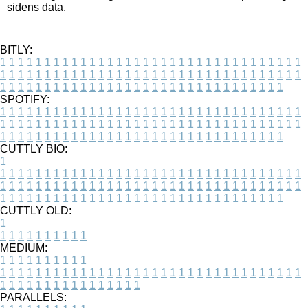
sidens data.
BITLY:
1
1
1
1
1
1
1
1
1
1
1
1
1
1
1
1
1
1
1
1
1
1
1
1
1
1
1
1
1
1
1
1
1
1
1
1
1
1
1
1
1
1
1
1
1
1
1
1
1
1
1
1
1
1
1
1
1
1
1
1
1
1
1
1
1
1
1
1
1
1
1
1
1
1
1
1
1
1
1
1
1
1
1
1
1
1
1
1
1
1
1
1
1
1
1
1
1
1
1
1
SPOTIFY:
1
1
1
1
1
1
1
1
1
1
1
1
1
1
1
1
1
1
1
1
1
1
1
1
1
1
1
1
1
1
1
1
1
1
1
1
1
1
1
1
1
1
1
1
1
1
1
1
1
1
1
1
1
1
1
1
1
1
1
1
1
1
1
1
1
1
1
1
1
1
1
1
1
1
1
1
1
1
1
1
1
1
1
1
1
1
1
1
1
1
1
1
1
1
1
1
1
1
1
1
CUTTLY BIO:
1
1
1
1
1
1
1
1
1
1
1
1
1
1
1
1
1
1
1
1
1
1
1
1
1
1
1
1
1
1
1
1
1
1
1
1
1
1
1
1
1
1
1
1
1
1
1
1
1
1
1
1
1
1
1
1
1
1
1
1
1
1
1
1
1
1
1
1
1
1
1
1
1
1
1
1
1
1
1
1
1
1
1
1
1
1
1
1
1
1
1
1
1
1
1
1
1
1
1
1
1
CUTTLY OLD:
1
1
1
1
1
1
1
1
1
1
1
MEDIUM:
1
1
1
1
1
1
1
1
1
1
1
1
1
1
1
1
1
1
1
1
1
1
1
1
1
1
1
1
1
1
1
1
1
1
1
1
1
1
1
1
1
1
1
1
1
1
1
1
1
1
1
1
1
1
1
1
1
1
1
1
PARALLELS: