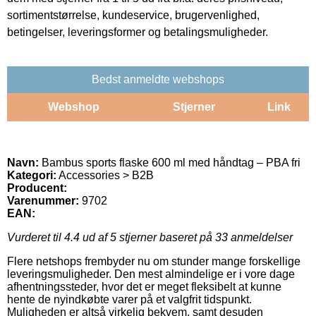
sortimentstørrelse, kundeservice, brugervenlighed,
betingelser, leveringsformer og betalingsmuligheder.
Bedst anmeldte webshops
Webshop
Stjerner
Link
Navn:
Bambus sports flaske 600 ml med håndtag – PBA fri
Kategori:
Accessories > B2B
Producent:
Varenummer:
9702
EAN:
Vurderet til
4.4
ud af 5 stjerner baseret på
33
anmeldelser
Flere netshops frembyder nu om stunder mange forskellige
leveringsmuligheder. Den mest almindelige er i vore dage
afhentningssteder, hvor det er meget fleksibelt at kunne
hente de nyindkøbte varer på et valgfrit tidspunkt.
Muligheden er altså virkelig bekvem, samt desuden