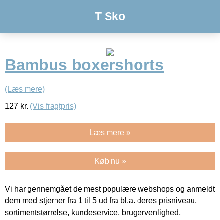
T Sko
Bambus boxershorts
(Læs mere)
127
kr.
(Vis fragtpris)
Læs mere »
Køb nu »
Vi har gennemgået de mest populære webshops og anmeldt
dem med stjerner fra 1 til 5 ud fra bl.a. deres prisniveau,
sortimentstørrelse, kundeservice, brugervenlighed,