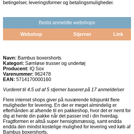
betingelser, leveringsformer og betalingsmuligheder.
Bedst anmeldte webshops
Webshop
Stjerner
Link
Navn:
Bambus boxershorts
Kategori:
Sømløse trusser og undertøj
Producent:
IQ Sox
Varenummer:
962478
EAN:
5714170000160
Vurderet til
4.5
ud af 5 stjerner baseret på
17
anmeldelser
Flere internet shops giver på nuværende tidspunkt flere
muligheder for levering. En der er meget almindelig er
efterhånden at afsende til en pakkeshop, hvor det er nemt for
dig at hente din pakke når det passer ind i din hverdag.
Fragtformen er altså super hensigtsmæssig, samt endda
endda den mindst kostelige mulighed for levering ved køb af
Bambus boxershorts.