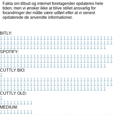
Fakta om tilbud og internet foretagender opdateres hele
tiden, men vi ønsker ikke at blive stillet ansvarlig for
forandringer der måtte være udført efter at vi senest
opdaterede de anvendte informationer.
BITLY:
1
1
1
1
1
1
1
1
1
1
1
1
1
1
1
1
1
1
1
1
1
1
1
1
1
1
1
1
1
1
1
1
1
1
1
1
1
1
1
1
1
1
1
1
1
1
1
1
1
1
1
1
1
1
1
1
1
1
1
1
1
1
1
1
1
1
1
1
1
1
1
1
1
1
1
1
1
1
1
1
1
1
1
1
1
1
1
1
1
1
1
1
1
1
1
1
1
1
1
1
SPOTIFY:
1
1
1
1
1
1
1
1
1
1
1
1
1
1
1
1
1
1
1
1
1
1
1
1
1
1
1
1
1
1
1
1
1
1
1
1
1
1
1
1
1
1
1
1
1
1
1
1
1
1
1
1
1
1
1
1
1
1
1
1
1
1
1
1
1
1
1
1
1
1
1
1
1
1
1
1
1
1
1
1
1
1
1
1
1
1
1
1
1
1
1
1
1
1
1
1
1
1
1
1
CUTTLY BIO:
1
1
1
1
1
1
1
1
1
1
1
1
1
1
1
1
1
1
1
1
1
1
1
1
1
1
1
1
1
1
1
1
1
1
1
1
1
1
1
1
1
1
1
1
1
1
1
1
1
1
1
1
1
1
1
1
1
1
1
1
1
1
1
1
1
1
1
1
1
1
1
1
1
1
1
1
1
1
1
1
1
1
1
1
1
1
1
1
1
1
1
1
1
1
1
1
1
1
1
1
1
CUTTLY OLD:
1
1
1
1
1
1
1
1
1
1
1
MEDIUM:
1
1
1
1
1
1
1
1
1
1