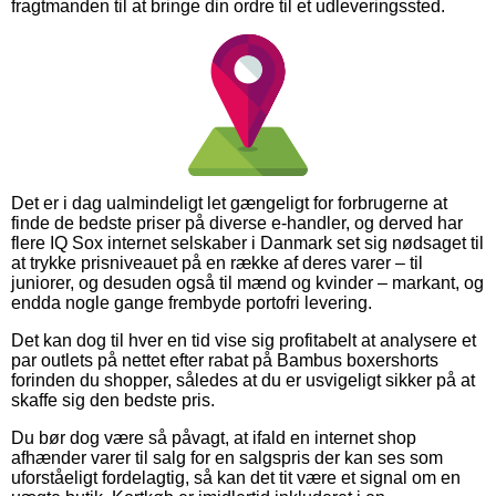
fragtmanden til at bringe din ordre til et udleveringssted.
Det er i dag ualmindeligt let gængeligt for forbrugerne at
finde de bedste priser på diverse e-handler, og derved har
flere IQ Sox internet selskaber i Danmark set sig nødsaget til
at trykke prisniveauet på en række af deres varer – til
juniorer, og desuden også til mænd og kvinder – markant, og
endda nogle gange frembyde portofri levering.
Det kan dog til hver en tid vise sig profitabelt at analysere et
par outlets på nettet efter rabat på Bambus boxershorts
forinden du shopper, således at du er usvigeligt sikker på at
skaffe sig den bedste pris.
Du bør dog være så påvagt, at ifald en internet shop
afhænder varer til salg for en salgspris der kan ses som
uforståeligt fordelagtig, så kan det tit være et signal om en