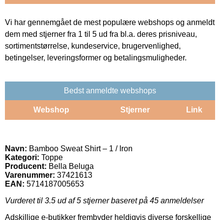
Vi har gennemgået de mest populære webshops og anmeldt
dem med stjerner fra 1 til 5 ud fra bl.a. deres prisniveau,
sortimentstørrelse, kundeservice, brugervenlighed,
betingelser, leveringsformer og betalingsmuligheder.
Bedst anmeldte webshops
Webshop
Stjerner
Link
Navn:
Bamboo Sweat Shirt – 1 / Iron
Kategori:
Toppe
Producent:
Bella Beluga
Varenummer:
37421613
EAN:
5714187005653
Vurderet til
3.5
ud af 5 stjerner baseret på
45
anmeldelser
Adskillige e-butikker frembyder heldigvis diverse forskellige