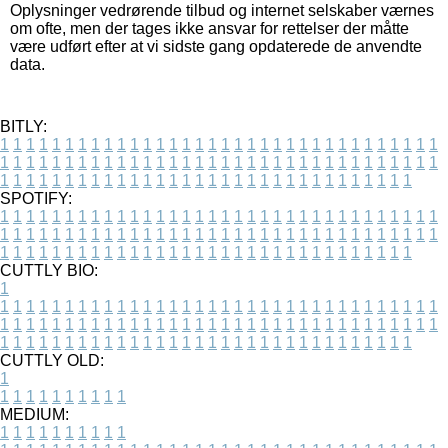
Oplysninger vedrørende tilbud og internet selskaber værnes
om ofte, men der tages ikke ansvar for rettelser der måtte
være udført efter at vi sidste gang opdaterede de anvendte
data.
BITLY:
1
1
1
1
1
1
1
1
1
1
1
1
1
1
1
1
1
1
1
1
1
1
1
1
1
1
1
1
1
1
1
1
1
1
1
1
1
1
1
1
1
1
1
1
1
1
1
1
1
1
1
1
1
1
1
1
1
1
1
1
1
1
1
1
1
1
1
1
1
1
1
1
1
1
1
1
1
1
1
1
1
1
1
1
1
1
1
1
1
1
1
1
1
1
1
1
1
1
1
1
SPOTIFY:
1
1
1
1
1
1
1
1
1
1
1
1
1
1
1
1
1
1
1
1
1
1
1
1
1
1
1
1
1
1
1
1
1
1
1
1
1
1
1
1
1
1
1
1
1
1
1
1
1
1
1
1
1
1
1
1
1
1
1
1
1
1
1
1
1
1
1
1
1
1
1
1
1
1
1
1
1
1
1
1
1
1
1
1
1
1
1
1
1
1
1
1
1
1
1
1
1
1
1
1
CUTTLY BIO:
1
1
1
1
1
1
1
1
1
1
1
1
1
1
1
1
1
1
1
1
1
1
1
1
1
1
1
1
1
1
1
1
1
1
1
1
1
1
1
1
1
1
1
1
1
1
1
1
1
1
1
1
1
1
1
1
1
1
1
1
1
1
1
1
1
1
1
1
1
1
1
1
1
1
1
1
1
1
1
1
1
1
1
1
1
1
1
1
1
1
1
1
1
1
1
1
1
1
1
1
1
CUTTLY OLD:
1
1
1
1
1
1
1
1
1
1
1
MEDIUM:
1
1
1
1
1
1
1
1
1
1