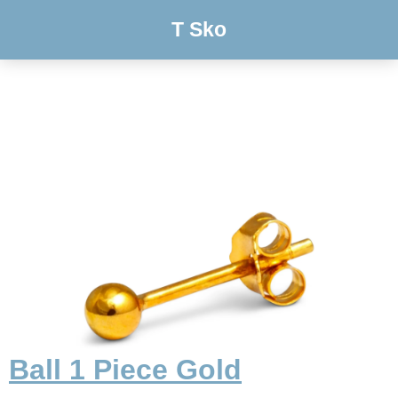
T Sko
Ball 1 Piece Gold