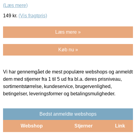
(Læs mere)
149
kr.
(Vis fragtpris)
Læs mere »
Køb nu »
Vi har gennemgået de mest populære webshops og anmeldt
dem med stjerner fra 1 til 5 ud fra bl.a. deres prisniveau,
sortimentstørrelse, kundeservice, brugervenlighed,
betingelser, leveringsformer og betalingsmuligheder.
Bedst anmeldte webshops
Webshop
Stjerner
Link