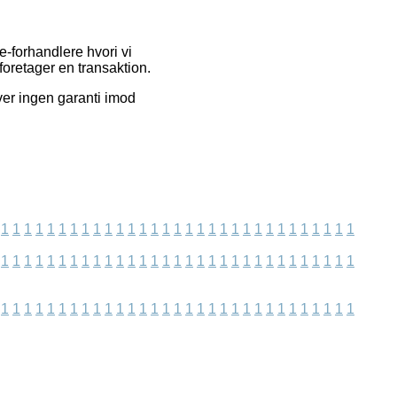
e-forhandlere hvori vi
oretager en transaktion.
iver ingen garanti imod
1
1
1
1
1
1
1
1
1
1
1
1
1
1
1
1
1
1
1
1
1
1
1
1
1
1
1
1
1
1
1
1
1
1
1
1
1
1
1
1
1
1
1
1
1
1
1
1
1
1
1
1
1
1
1
1
1
1
1
1
1
1
1
1
1
1
1
1
1
1
1
1
1
1
1
1
1
1
1
1
1
1
1
1
1
1
1
1
1
1
1
1
1