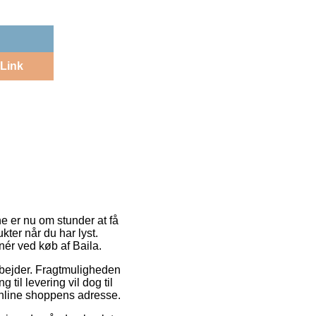
Link
e er nu om stunder at få
ter når du har lyst.
nér ved køb af Baila.
arbejder. Fragtmuligheden
til levering vil dog til
 online shoppens adresse.