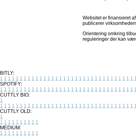
Websitet er finansieret a
publicerer virksomhedern
Orientering omkring tilbu
reguleringer der kan vær
BITLY:
1
1
1
1
1
1
1
1
1
1
1
1
1
1
1
1
1
1
1
1
1
1
1
1
1
1
1
1
1
1
1
1
1
1
SPOTIFY:
1
1
1
1
1
1
1
1
1
1
1
1
1
1
1
1
1
1
1
1
1
1
1
1
1
1
1
1
1
1
1
1
1
1
CUTTLY BIO:
1
1
1
1
1
1
1
1
1
1
1
1
1
1
1
1
1
1
1
1
1
1
1
1
1
1
1
1
1
1
1
1
1
1
1
CUTTLY OLD:
1
1
1
1
1
1
1
1
1
1
1
MEDIUM:
1
1
1
1
1
1
1
1
1
1