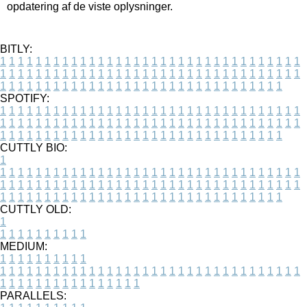
opdatering af de viste oplysninger.
BITLY:
1
1
1
1
1
1
1
1
1
1
1
1
1
1
1
1
1
1
1
1
1
1
1
1
1
1
1
1
1
1
1
1
1
1
1
1
1
1
1
1
1
1
1
1
1
1
1
1
1
1
1
1
1
1
1
1
1
1
1
1
1
1
1
1
1
1
1
1
1
1
1
1
1
1
1
1
1
1
1
1
1
1
1
1
1
1
1
1
1
1
1
1
1
1
1
1
1
1
1
1
SPOTIFY:
1
1
1
1
1
1
1
1
1
1
1
1
1
1
1
1
1
1
1
1
1
1
1
1
1
1
1
1
1
1
1
1
1
1
1
1
1
1
1
1
1
1
1
1
1
1
1
1
1
1
1
1
1
1
1
1
1
1
1
1
1
1
1
1
1
1
1
1
1
1
1
1
1
1
1
1
1
1
1
1
1
1
1
1
1
1
1
1
1
1
1
1
1
1
1
1
1
1
1
1
CUTTLY BIO:
1
1
1
1
1
1
1
1
1
1
1
1
1
1
1
1
1
1
1
1
1
1
1
1
1
1
1
1
1
1
1
1
1
1
1
1
1
1
1
1
1
1
1
1
1
1
1
1
1
1
1
1
1
1
1
1
1
1
1
1
1
1
1
1
1
1
1
1
1
1
1
1
1
1
1
1
1
1
1
1
1
1
1
1
1
1
1
1
1
1
1
1
1
1
1
1
1
1
1
1
1
CUTTLY OLD:
1
1
1
1
1
1
1
1
1
1
1
MEDIUM:
1
1
1
1
1
1
1
1
1
1
1
1
1
1
1
1
1
1
1
1
1
1
1
1
1
1
1
1
1
1
1
1
1
1
1
1
1
1
1
1
1
1
1
1
1
1
1
1
1
1
1
1
1
1
1
1
1
1
1
1
PARALLELS: