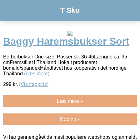
T Sko
Baggy Haremsbukser Sort
Berberbukser One-size. Passer str. 36-46Længde ca. 95
cmFremstillet i Thailand i lokalt produceret
bomuld/spandexHåndlavet hos kooperativ i det nordlige
Thailand
(Læs mere)
299
kr.
(Vis fragtpris)
Læs mere »
Køb nu »
Vi har gennemgået de mest populære webshops og anmeldt