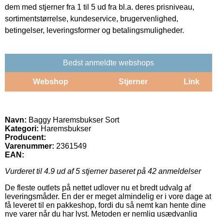
dem med stjerner fra 1 til 5 ud fra bl.a. deres prisniveau,
sortimentstørrelse, kundeservice, brugervenlighed,
betingelser, leveringsformer og betalingsmuligheder.
Bedst anmeldte webshops
Webshop
Stjerner
Link
Navn:
Baggy Haremsbukser Sort
Kategori:
Haremsbukser
Producent:
Varenummer:
2361549
EAN:
Vurderet til
4.9
ud af 5 stjerner baseret på
42
anmeldelser
De fleste outlets på nettet udlover nu et bredt udvalg af
leveringsmåder. En der er meget almindelig er i vore dage at
få leveret til en pakkeshop, fordi du så nemt kan hente dine
nye varer når du har lyst. Metoden er nemlig usædvanlig