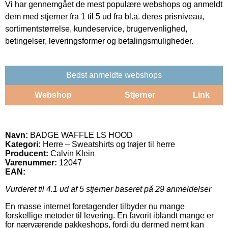
Vi har gennemgået de mest populære webshops og anmeldt
dem med stjerner fra 1 til 5 ud fra bl.a. deres prisniveau,
sortimentstørrelse, kundeservice, brugervenlighed,
betingelser, leveringsformer og betalingsmuligheder.
Bedst anmeldte webshops
Webshop
Stjerner
Link
Navn:
BADGE WAFFLE LS HOOD
Kategori:
Herre – Sweatshirts og trøjer til herre
Producent:
Calvin Klein
Varenummer:
12047
EAN:
Vurderet til
4.1
ud af 5 stjerner baseret på
29
anmeldelser
En masse internet foretagender tilbyder nu mange
forskellige metoder til levering. En favorit iblandt mange er
for nærværende pakkeshops, fordi du dermed nemt kan