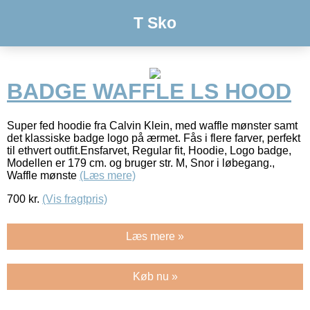
T Sko
BADGE WAFFLE LS HOOD
Super fed hoodie fra Calvin Klein, med waffle mønster samt
det klassiske badge logo på ærmet. Fås i flere farver, perfekt
til ethvert outfit.Ensfarvet, Regular fit, Hoodie, Logo badge,
Modellen er 179 cm. og bruger str. M, Snor i løbegang.,
Waffle mønste
(Læs mere)
700
kr.
(Vis fragtpris)
Læs mere »
Køb nu »