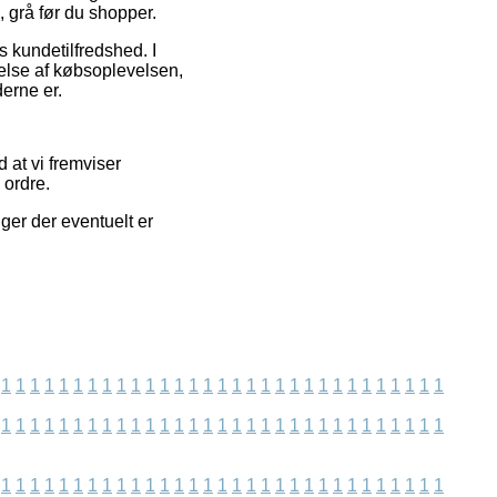
, grå før du shopper.
s kundetilfredshed. I
delse af købsoplevelsen,
derne er.
 at vi fremviser
 ordre.
ger der eventuelt er
1
1
1
1
1
1
1
1
1
1
1
1
1
1
1
1
1
1
1
1
1
1
1
1
1
1
1
1
1
1
1
1
1
1
1
1
1
1
1
1
1
1
1
1
1
1
1
1
1
1
1
1
1
1
1
1
1
1
1
1
1
1
1
1
1
1
1
1
1
1
1
1
1
1
1
1
1
1
1
1
1
1
1
1
1
1
1
1
1
1
1
1
1