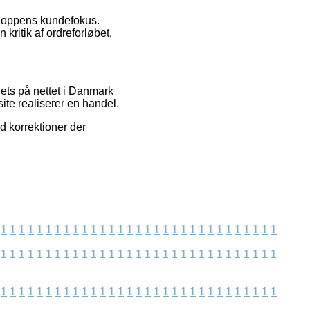
shoppens kundefokus.
kritik af ordreforløbet,
ets på nettet i Danmark
ite realiserer en handel.
od korrektioner der
1
1
1
1
1
1
1
1
1
1
1
1
1
1
1
1
1
1
1
1
1
1
1
1
1
1
1
1
1
1
1
1
1
1
1
1
1
1
1
1
1
1
1
1
1
1
1
1
1
1
1
1
1
1
1
1
1
1
1
1
1
1
1
1
1
1
1
1
1
1
1
1
1
1
1
1
1
1
1
1
1
1
1
1
1
1
1
1
1
1
1
1
1