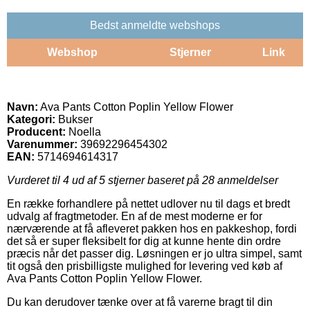
Bedst anmeldte webshops
Webshop
Stjerner
Link
Navn:
Ava Pants Cotton Poplin Yellow Flower
Kategori:
Bukser
Producent:
Noella
Varenummer:
39692296454302
EAN:
5714694614317
Vurderet til
4
ud af 5 stjerner baseret på
28
anmeldelser
En række forhandlere på nettet udlover nu til dags et bredt
udvalg af fragtmetoder. En af de mest moderne er for
nærværende at få afleveret pakken hos en pakkeshop, fordi
det så er super fleksibelt for dig at kunne hente din ordre
præcis når det passer dig. Løsningen er jo ultra simpel, samt
tit også den prisbilligste mulighed for levering ved køb af
Ava Pants Cotton Poplin Yellow Flower.
Du kan derudover tænke over at få varerne bragt til din