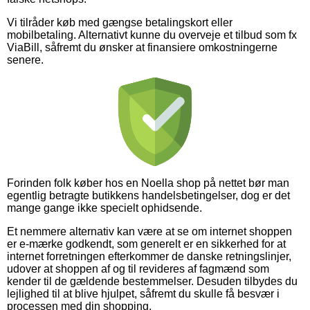
Vi tilråder køb med gængse betalingskort eller
mobilbetaling. Alternativt kunne du overveje et tilbud som fx
ViaBill, såfremt du ønsker at finansiere omkostningerne
senere.
Forinden folk køber hos en Noella shop på nettet bør man
egentlig betragte butikkens handelsbetingelser, dog er det
mange gange ikke specielt ophidsende.
Et nemmere alternativ kan være at se om internet shoppen
er e-mærke godkendt, som generelt er en sikkerhed for at
internet forretningen efterkommer de danske retningslinjer,
udover at shoppen af og til revideres af fagmænd som
kender til de gældende bestemmelser. Desuden tilbydes du
lejlighed til at blive hjulpet, såfremt du skulle få besvær i
processen med din shopping.