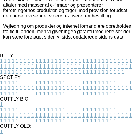
aftaler med masser af e-firmaer og præsenterer
forretningernes produkter, og tager imod provision forudsat
den person vi sender videre realiserer en bestilling.
Vejledning om produkter og internet forhandlere opretholdes
fra tid til anden, men vi giver ingen garanti imod rettelser der
kan være foretaget siden vi sidst opdaterede sidens data.
BITLY:
1
1
1
1
1
1
1
1
1
1
1
1
1
1
1
1
1
1
1
1
1
1
1
1
1
1
1
1
1
1
1
1
1
1
1
1
1
1
1
1
1
1
1
1
1
1
1
1
1
1
1
1
1
1
1
1
1
1
1
1
1
1
1
1
1
1
1
1
1
1
1
1
1
1
1
1
1
1
1
1
1
1
1
1
1
1
1
1
1
1
1
1
1
1
1
1
1
1
1
1
SPOTIFY:
1
1
1
1
1
1
1
1
1
1
1
1
1
1
1
1
1
1
1
1
1
1
1
1
1
1
1
1
1
1
1
1
1
1
1
1
1
1
1
1
1
1
1
1
1
1
1
1
1
1
1
1
1
1
1
1
1
1
1
1
1
1
1
1
1
1
1
1
1
1
1
1
1
1
1
1
1
1
1
1
1
1
1
1
1
1
1
1
1
1
1
1
1
1
1
1
1
1
1
1
CUTTLY BIO:
1
1
1
1
1
1
1
1
1
1
1
1
1
1
1
1
1
1
1
1
1
1
1
1
1
1
1
1
1
1
1
1
1
1
1
1
1
1
1
1
1
1
1
1
1
1
1
1
1
1
1
1
1
1
1
1
1
1
1
1
1
1
1
1
1
1
1
1
1
1
1
1
1
1
1
1
1
1
1
1
1
1
1
1
1
1
1
1
1
1
1
1
1
1
1
1
1
1
1
1
1
CUTTLY OLD:
1