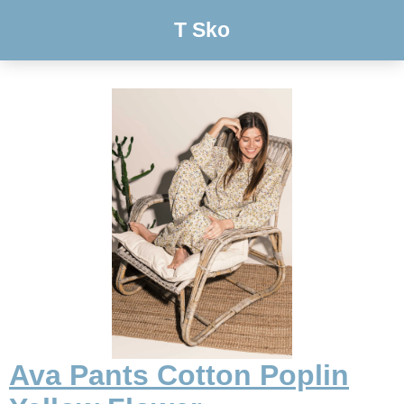
T Sko
Ava Pants Cotton Poplin