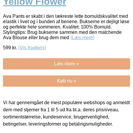
Yellow Flower
Ava Pants er skabt i den lækreste lette bomuldskvalitet med
elastik i livet og i bunden af benene. Bukserne er dejligt løse
og perfekte hele sommeren. Kvalitet: 100% Bomuld.
Stylingtips: Brug bukserne sammen med den matchende
Ava Blouse eller brug dem med
(Læs mere)
599
kr.
(Vis fragtpris)
Læs mere »
Køb nu »
Vi har gennemgået de mest populære webshops og anmeldt
dem med stjerner fra 1 til 5 ud fra bl.a. deres prisniveau,
sortimentstørrelse, kundeservice, brugervenlighed,
betingelser, leveringsformer og betalingsmuligheder.