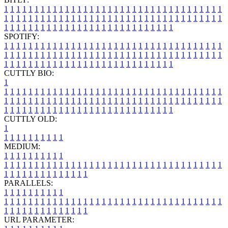
1
1
1
1
1
1
1
1
1
1
1
1
1
1
1
1
1
1
1
1
1
1
1
1
1
1
1
1
1
1
1
1
1
1
1
1
1
1
1
1
1
1
1
1
1
1
1
1
1
1
1
1
1
1
1
1
1
1
1
1
1
1
1
1
1
1
1
1
1
1
1
1
1
1
1
1
1
1
1
1
1
1
1
1
1
1
1
1
1
1
1
1
1
1
1
1
1
1
1
1
SPOTIFY:
1
1
1
1
1
1
1
1
1
1
1
1
1
1
1
1
1
1
1
1
1
1
1
1
1
1
1
1
1
1
1
1
1
1
1
1
1
1
1
1
1
1
1
1
1
1
1
1
1
1
1
1
1
1
1
1
1
1
1
1
1
1
1
1
1
1
1
1
1
1
1
1
1
1
1
1
1
1
1
1
1
1
1
1
1
1
1
1
1
1
1
1
1
1
1
1
1
1
1
1
CUTTLY BIO:
1
1
1
1
1
1
1
1
1
1
1
1
1
1
1
1
1
1
1
1
1
1
1
1
1
1
1
1
1
1
1
1
1
1
1
1
1
1
1
1
1
1
1
1
1
1
1
1
1
1
1
1
1
1
1
1
1
1
1
1
1
1
1
1
1
1
1
1
1
1
1
1
1
1
1
1
1
1
1
1
1
1
1
1
1
1
1
1
1
1
1
1
1
1
1
1
1
1
1
1
1
CUTTLY OLD:
1
1
1
1
1
1
1
1
1
1
1
MEDIUM:
1
1
1
1
1
1
1
1
1
1
1
1
1
1
1
1
1
1
1
1
1
1
1
1
1
1
1
1
1
1
1
1
1
1
1
1
1
1
1
1
1
1
1
1
1
1
1
1
1
1
1
1
1
1
1
1
1
1
1
1
PARALLELS:
1
1
1
1
1
1
1
1
1
1
1
1
1
1
1
1
1
1
1
1
1
1
1
1
1
1
1
1
1
1
1
1
1
1
1
1
1
1
1
1
1
1
1
1
1
1
1
1
1
1
1
1
1
1
1
1
1
1
1
1
URL PARAMETER: