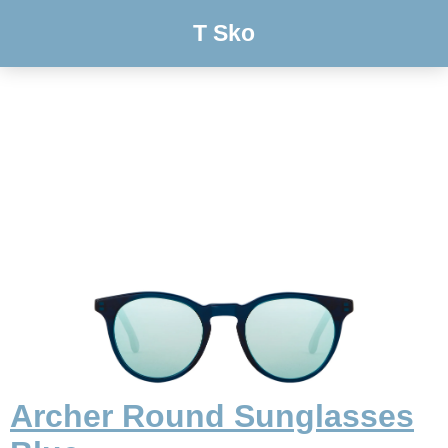
T Sko
Archer Round Sunglasses