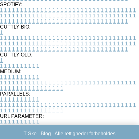
SPOTIFY:
1
1
1
1
1
1
1
1
1
1
1
1
1
1
1
1
1
1
1
1
1
1
1
1
1
1
1
1
1
1
1
1
1
1
1
1
1
1
1
1
1
1
1
1
1
1
1
1
1
1
1
1
1
1
1
1
1
1
1
1
1
1
1
1
1
1
1
1
1
1
1
1
1
1
1
1
1
1
1
1
1
1
1
1
1
1
1
1
1
1
1
1
1
1
1
1
1
1
1
1
CUTTLY BIO:
1
1
1
1
1
1
1
1
1
1
1
1
1
1
1
1
1
1
1
1
1
1
1
1
1
1
1
1
1
1
1
1
1
1
1
1
1
1
1
1
1
1
1
1
1
1
1
1
1
1
1
1
1
1
1
1
1
1
1
1
1
1
1
1
1
1
1
1
1
1
1
1
1
1
1
1
1
1
1
1
1
1
1
1
1
1
1
1
1
1
1
1
1
1
1
1
1
1
1
1
1
CUTTLY OLD:
1
1
1
1
1
1
1
1
1
1
1
MEDIUM:
1
1
1
1
1
1
1
1
1
1
1
1
1
1
1
1
1
1
1
1
1
1
1
1
1
1
1
1
1
1
1
1
1
1
1
1
1
1
1
1
1
1
1
1
1
1
1
1
1
1
1
1
1
1
1
1
1
1
1
1
PARALLELS:
1
1
1
1
1
1
1
1
1
1
1
1
1
1
1
1
1
1
1
1
1
1
1
1
1
1
1
1
1
1
1
1
1
1
1
1
1
1
1
1
1
1
1
1
1
1
1
1
1
1
1
1
1
1
1
1
1
1
1
1
URL PARAMETER:
1
1
1
1
1
1
1
1
1
1
T Sko -
Blog
- Alle rettigheder forbeholdes