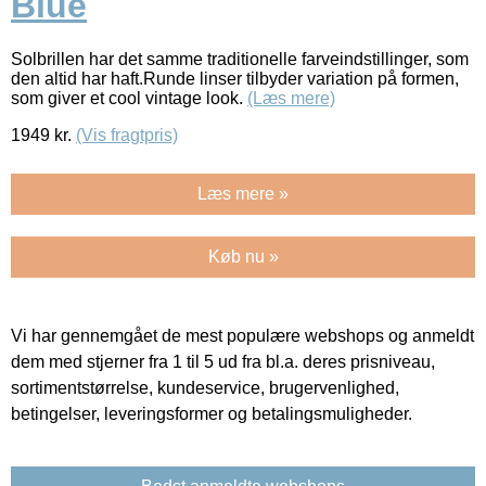
Blue
Solbrillen har det samme traditionelle farveindstillinger, som
den altid har haft.Runde linser tilbyder variation på formen,
som giver et cool vintage look.
(Læs mere)
1949
kr.
(Vis fragtpris)
Læs mere »
Køb nu »
Vi har gennemgået de mest populære webshops og anmeldt
dem med stjerner fra 1 til 5 ud fra bl.a. deres prisniveau,
sortimentstørrelse, kundeservice, brugervenlighed,
betingelser, leveringsformer og betalingsmuligheder.