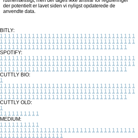
rutinemæssigt, men der tages ikke ansvar for reguleringer
der potentielt er lavet siden vi nyligst opdaterede de
anvendte data.
BITLY:
1
1
1
1
1
1
1
1
1
1
1
1
1
1
1
1
1
1
1
1
1
1
1
1
1
1
1
1
1
1
1
1
1
1
1
1
1
1
1
1
1
1
1
1
1
1
1
1
1
1
1
1
1
1
1
1
1
1
1
1
1
1
1
1
1
1
1
1
1
1
1
1
1
1
1
1
1
1
1
1
1
1
1
1
1
1
1
1
1
1
1
1
1
1
1
1
1
1
1
1
SPOTIFY:
1
1
1
1
1
1
1
1
1
1
1
1
1
1
1
1
1
1
1
1
1
1
1
1
1
1
1
1
1
1
1
1
1
1
1
1
1
1
1
1
1
1
1
1
1
1
1
1
1
1
1
1
1
1
1
1
1
1
1
1
1
1
1
1
1
1
1
1
1
1
1
1
1
1
1
1
1
1
1
1
1
1
1
1
1
1
1
1
1
1
1
1
1
1
1
1
1
1
1
1
CUTTLY BIO:
1
1
1
1
1
1
1
1
1
1
1
1
1
1
1
1
1
1
1
1
1
1
1
1
1
1
1
1
1
1
1
1
1
1
1
1
1
1
1
1
1
1
1
1
1
1
1
1
1
1
1
1
1
1
1
1
1
1
1
1
1
1
1
1
1
1
1
1
1
1
1
1
1
1
1
1
1
1
1
1
1
1
1
1
1
1
1
1
1
1
1
1
1
1
1
1
1
1
1
1
1
CUTTLY OLD:
1
1
1
1
1
1
1
1
1
1
1
MEDIUM:
1
1
1
1
1
1
1
1
1
1
1
1
1
1
1
1
1
1
1
1
1
1
1
1
1
1
1
1
1
1
1
1
1
1
1
1
1
1
1
1
1
1
1
1
1
1
1
1
1
1
1
1
1
1
1
1
1
1
1
1