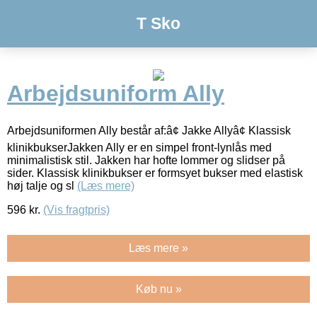
T Sko
Arbejdsuniform Ally
Arbejdsuniformen Ally består af:â¢ Jakke Allyâ¢ Klassisk
klinikbukserJakken Ally er en simpel front-lynlås med
minimalistisk stil. Jakken har hofte lommer og slidser på
sider. Klassisk klinikbukser er formsyet bukser med elastisk
høj talje og sl
(Læs mere)
596
kr.
(Vis fragtpris)
Læs mere »
Køb nu »