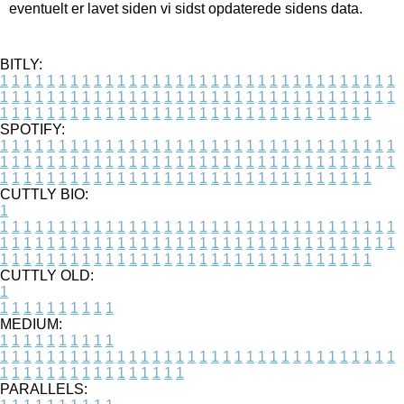
eventuelt er lavet siden vi sidst opdaterede sidens data.
BITLY:
1
1
1
1
1
1
1
1
1
1
1
1
1
1
1
1
1
1
1
1
1
1
1
1
1
1
1
1
1
1
1
1
1
1
1
1
1
1
1
1
1
1
1
1
1
1
1
1
1
1
1
1
1
1
1
1
1
1
1
1
1
1
1
1
1
1
1
1
1
1
1
1
1
1
1
1
1
1
1
1
1
1
1
1
1
1
1
1
1
1
1
1
1
1
1
1
1
1
1
1
SPOTIFY:
1
1
1
1
1
1
1
1
1
1
1
1
1
1
1
1
1
1
1
1
1
1
1
1
1
1
1
1
1
1
1
1
1
1
1
1
1
1
1
1
1
1
1
1
1
1
1
1
1
1
1
1
1
1
1
1
1
1
1
1
1
1
1
1
1
1
1
1
1
1
1
1
1
1
1
1
1
1
1
1
1
1
1
1
1
1
1
1
1
1
1
1
1
1
1
1
1
1
1
1
CUTTLY BIO:
1
1
1
1
1
1
1
1
1
1
1
1
1
1
1
1
1
1
1
1
1
1
1
1
1
1
1
1
1
1
1
1
1
1
1
1
1
1
1
1
1
1
1
1
1
1
1
1
1
1
1
1
1
1
1
1
1
1
1
1
1
1
1
1
1
1
1
1
1
1
1
1
1
1
1
1
1
1
1
1
1
1
1
1
1
1
1
1
1
1
1
1
1
1
1
1
1
1
1
1
1
CUTTLY OLD:
1
1
1
1
1
1
1
1
1
1
1
MEDIUM:
1
1
1
1
1
1
1
1
1
1
1
1
1
1
1
1
1
1
1
1
1
1
1
1
1
1
1
1
1
1
1
1
1
1
1
1
1
1
1
1
1
1
1
1
1
1
1
1
1
1
1
1
1
1
1
1
1
1
1
1
PARALLELS: