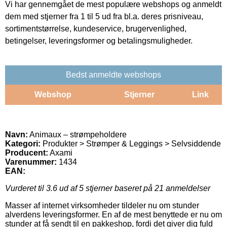
Vi har gennemgået de mest populære webshops og anmeldt
dem med stjerner fra 1 til 5 ud fra bl.a. deres prisniveau,
sortimentstørrelse, kundeservice, brugervenlighed,
betingelser, leveringsformer og betalingsmuligheder.
Bedst anmeldte webshops
Webshop
Stjerner
Link
Navn:
Animaux – strømpeholdere
Kategori:
Produkter > Strømper & Leggings > Selvsiddende
Producent:
Axami
Varenummer:
1434
EAN:
Vurderet til
3.6
ud af 5 stjerner baseret på
21
anmeldelser
Masser af internet virksomheder tildeler nu om stunder
alverdens leveringsformer. En af de mest benyttede er nu om
stunder at få sendt til en pakkeshop, fordi det giver dig fuld