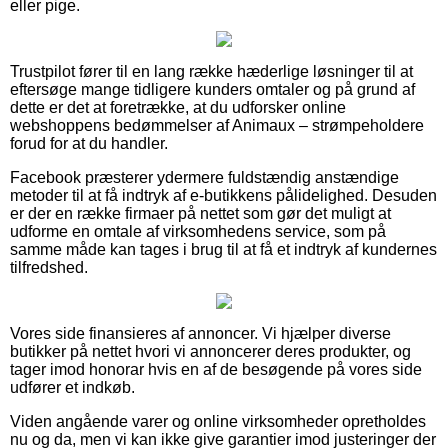
eller pige.
Trustpilot fører til en lang række hæderlige løsninger til at
eftersøge mange tidligere kunders omtaler og på grund af
dette er det at foretrække, at du udforsker online
webshoppens bedømmelser af Animaux – strømpeholdere
forud for at du handler.
Facebook præsterer ydermere fuldstændig anstændige
metoder til at få indtryk af e-butikkens pålidelighed. Desuden
er der en række firmaer på nettet som gør det muligt at
udforme en omtale af virksomhedens service, som på
samme måde kan tages i brug til at få et indtryk af kundernes
tilfredshed.
Vores side finansieres af annoncer. Vi hjælper diverse
butikker på nettet hvori vi annoncerer deres produkter, og
tager imod honorar hvis en af de besøgende på vores side
udfører et indkøb.
Viden angående varer og online virksomheder opretholdes
nu og da, men vi kan ikke give garantier imod justeringer der