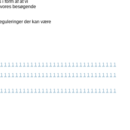
 form af at vi
t vores besøgende
reguleringer der kan være
1
1
1
1
1
1
1
1
1
1
1
1
1
1
1
1
1
1
1
1
1
1
1
1
1
1
1
1
1
1
1
1
1
1
1
1
1
1
1
1
1
1
1
1
1
1
1
1
1
1
1
1
1
1
1
1
1
1
1
1
1
1
1
1
1
1
1
1
1
1
1
1
1
1
1
1
1
1
1
1
1
1
1
1
1
1
1
1
1
1
1
1
1