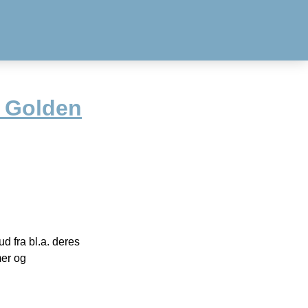
– Golden
 fra bl.a. deres
mer og