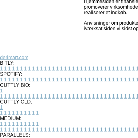
Hjemmesiden er finansiere
promoverer virksomheder
realiserer et indkøb.
Anvisninger om produkter
iværksat siden vi sidst 
derimart.com
BITLY:
1
1
1
1
1
1
1
1
1
1
1
1
1
1
1
1
1
1
1
1
1
1
1
1
1
1
1
1
1
1
1
1
1
1
SPOTIFY:
1
1
1
1
1
1
1
1
1
1
1
1
1
1
1
1
1
1
1
1
1
1
1
1
1
1
1
1
1
1
1
1
1
1
CUTTLY BIO:
1
1
1
1
1
1
1
1
1
1
1
1
1
1
1
1
1
1
1
1
1
1
1
1
1
1
1
1
1
1
1
1
1
1
1
CUTTLY OLD:
1
1
1
1
1
1
1
1
1
1
1
MEDIUM:
1
1
1
1
1
1
1
1
1
1
1
1
1
1
1
1
1
1
1
1
1
1
1
1
1
1
1
1
1
1
1
1
1
1
1
1
1
1
1
1
1
1
1
1
PARALLELS: