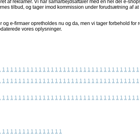
t af reklamer. Vi har samarbejdsaftaler med en hel del e-shops i
nes tilbud, og tager imod kommission under forudsætning af a
 og e-firmaer opretholdes nu og da, men vi tager forbehold for 
opdaterede vores oplysninger.
1
1
1
1
1
1
1
1
1
1
1
1
1
1
1
1
1
1
1
1
1
1
1
1
1
1
1
1
1
1
1
1
1
1
1
1
1
1
1
1
1
1
1
1
1
1
1
1
1
1
1
1
1
1
1
1
1
1
1
1
1
1
1
1
1
1
1
1
1
1
1
1
1
1
1
1
1
1
1
1
1
1
1
1
1
1
1
1
1
1
1
1
1
1
1
1
1
1
1
1
1
1
1
1
1
1
1
1
1
1
1
1
1
1
1
1
1
1
1
1
1