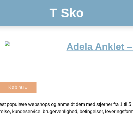
T Sko
Adela Anklet 
Køb nu »
t populære webshops og anmeldt dem med stjerner fra 1 til 5 ud
rrelse, kundeservice, brugervenlighed, betingelser, leveringsfor