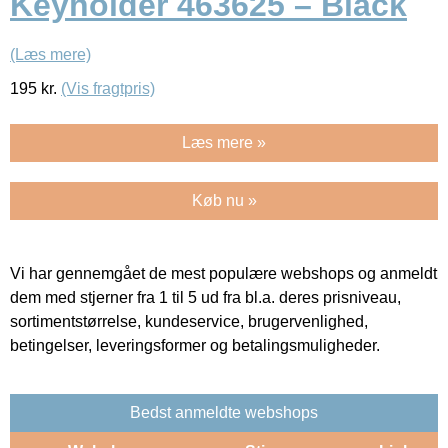
Keyholder 463625 – Black
(Læs mere)
195
kr.
(Vis fragtpris)
Læs mere »
Køb nu »
Vi har gennemgået de mest populære webshops og anmeldt
dem med stjerner fra 1 til 5 ud fra bl.a. deres prisniveau,
sortimentstørrelse, kundeservice, brugervenlighed,
betingelser, leveringsformer og betalingsmuligheder.
Bedst anmeldte webshops