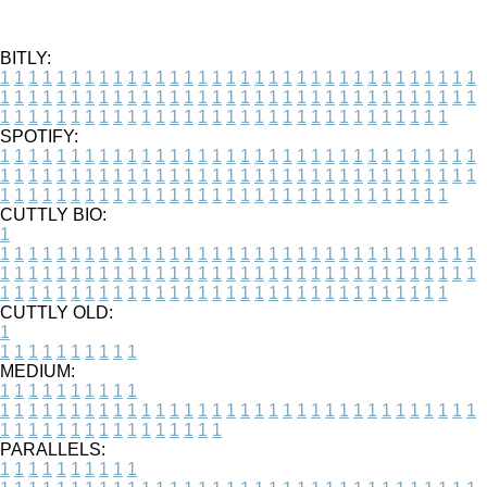
BITLY:
1
1
1
1
1
1
1
1
1
1
1
1
1
1
1
1
1
1
1
1
1
1
1
1
1
1
1
1
1
1
1
1
1
1
1
1
1
1
1
1
1
1
1
1
1
1
1
1
1
1
1
1
1
1
1
1
1
1
1
1
1
1
1
1
1
1
1
1
1
1
1
1
1
1
1
1
1
1
1
1
1
1
1
1
1
1
1
1
1
1
1
1
1
1
1
1
1
1
1
1
SPOTIFY:
1
1
1
1
1
1
1
1
1
1
1
1
1
1
1
1
1
1
1
1
1
1
1
1
1
1
1
1
1
1
1
1
1
1
1
1
1
1
1
1
1
1
1
1
1
1
1
1
1
1
1
1
1
1
1
1
1
1
1
1
1
1
1
1
1
1
1
1
1
1
1
1
1
1
1
1
1
1
1
1
1
1
1
1
1
1
1
1
1
1
1
1
1
1
1
1
1
1
1
1
CUTTLY BIO:
1
1
1
1
1
1
1
1
1
1
1
1
1
1
1
1
1
1
1
1
1
1
1
1
1
1
1
1
1
1
1
1
1
1
1
1
1
1
1
1
1
1
1
1
1
1
1
1
1
1
1
1
1
1
1
1
1
1
1
1
1
1
1
1
1
1
1
1
1
1
1
1
1
1
1
1
1
1
1
1
1
1
1
1
1
1
1
1
1
1
1
1
1
1
1
1
1
1
1
1
1
CUTTLY OLD:
1
1
1
1
1
1
1
1
1
1
1
MEDIUM:
1
1
1
1
1
1
1
1
1
1
1
1
1
1
1
1
1
1
1
1
1
1
1
1
1
1
1
1
1
1
1
1
1
1
1
1
1
1
1
1
1
1
1
1
1
1
1
1
1
1
1
1
1
1
1
1
1
1
1
1
PARALLELS:
1
1
1
1
1
1
1
1
1
1